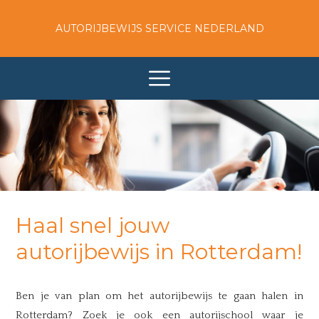
AUTORIJBEWIJS SERVICE NEDERLAND
Haal snel jouw
autorijbewijs in Rotterdam!
Ben je van plan om het autorijbewijs te gaan halen in
Rotterdam? Zoek je ook een autorijschool waar je