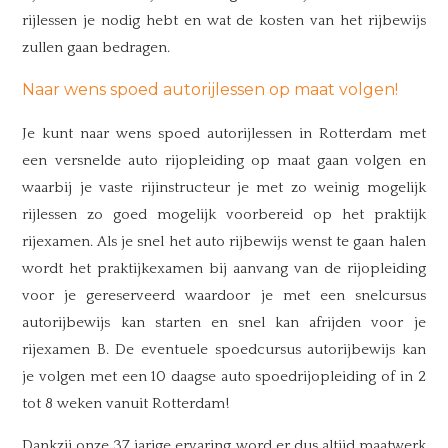
rijlessen je nodig hebt en wat de kosten van het rijbewijs
zullen gaan bedragen.
Naar wens spoed autorijlessen op maat volgen!
Je kunt naar wens spoed autorijlessen in Rotterdam met
een versnelde auto rijopleiding op maat gaan volgen en
waarbij je vaste rijinstructeur je met zo weinig mogelijk
rijlessen zo goed mogelijk voorbereid op het praktijk
rijexamen. Als je snel het auto rijbewijs wenst te gaan halen
wordt het praktijkexamen bij aanvang van de rijopleiding
voor je gereserveerd waardoor je met een snelcursus
autorijbewijs kan starten en snel kan afrijden voor je
rijexamen B. De eventuele spoedcursus autorijbewijs kan
je volgen met een 10 daagse auto spoedrijopleiding of in 2
tot 8 weken vanuit Rotterdam!
Dankzij onze 37 jarige ervaring word er dus altijd maatwerk