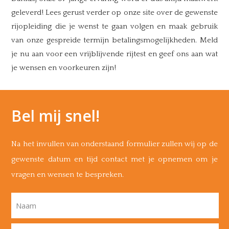
geleverd! Lees gerust verder op onze site over de gewenste
rijopleiding die je wenst te gaan volgen en maak gebruik
van onze gespreide termijn betalingsmogelijkheden. Meld
je nu aan voor een vrijblijvende rijtest en geef ons aan wat
je wensen en voorkeuren zijn!
Bel mij snel!
Na het invullen van onderstaand formulier zullen wij op de
gewenste datum en tijd contact met je opnemen om je
vragen en wensen te bespreken.
Naam