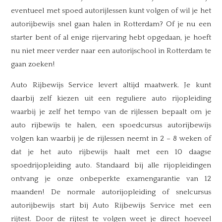
eventueel met spoed autorijlessen kunt volgen of wil je het
autorijbewijs snel gaan halen in Rotterdam? Of je nu een
starter bent of al enige rijervaring hebt opgedaan, je hoeft
nu niet meer verder naar een autorijschool in Rotterdam te
gaan zoeken!
Auto Rijbewijs Service levert altijd maatwerk. Je kunt
daarbij zelf kiezen uit een reguliere auto rijopleiding
waarbij je zelf het tempo van de rijlessen bepaalt om je
auto rijbewijs te halen, een spoedcursus autorijbewijs
volgen kan waarbij je de rijlessen neemt in 2 – 8 weken of
dat je het auto rijbewijs haalt met een 10 daagse
spoedrijopleiding auto. Standaard bij alle rijopleidingen
ontvang je onze onbeperkte examengarantie van 12
maanden! De normale autorijopleiding of snelcursus
autorijbewijs start bij Auto Rijbewijs Service met een
rijtest. Door de rijtest te volgen weet je direct hoeveel