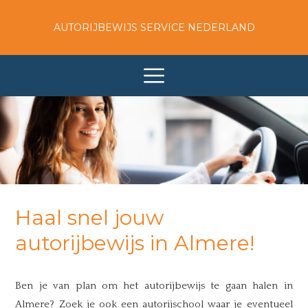
AUTORIJBEWIJS SERVICE NEDERLAND
Haal snel jouw
autorijbewijs in Almere!
Ben je van plan om het autorijbewijs te gaan halen in
Almere? Zoek je ook een autorijschool waar je eventueel