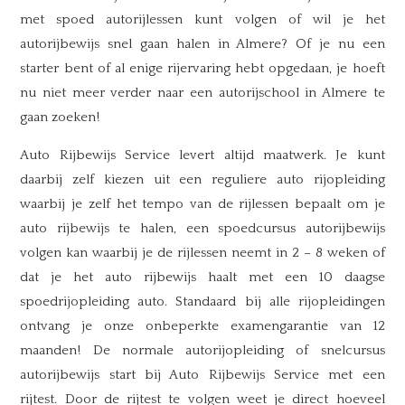
met spoed autorijlessen kunt volgen of wil je het
autorijbewijs snel gaan halen in Almere? Of je nu een
starter bent of al enige rijervaring hebt opgedaan, je hoeft
nu niet meer verder naar een autorijschool in Almere te
gaan zoeken!
Auto Rijbewijs Service levert altijd maatwerk. Je kunt
daarbij zelf kiezen uit een reguliere auto rijopleiding
waarbij je zelf het tempo van de rijlessen bepaalt om je
auto rijbewijs te halen, een spoedcursus autorijbewijs
volgen kan waarbij je de rijlessen neemt in 2 – 8 weken of
dat je het auto rijbewijs haalt met een 10 daagse
spoedrijopleiding auto. Standaard bij alle rijopleidingen
ontvang je onze onbeperkte examengarantie van 12
maanden! De normale autorijopleiding of snelcursus
autorijbewijs start bij Auto Rijbewijs Service met een
rijtest. Door de rijtest te volgen weet je direct hoeveel