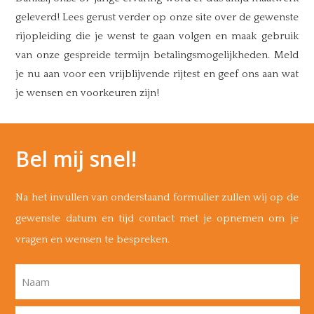
geleverd! Lees gerust verder op onze site over de gewenste
rijopleiding die je wenst te gaan volgen en maak gebruik
van onze gespreide termijn betalingsmogelijkheden. Meld
je nu aan voor een vrijblijvende rijtest en geef ons aan wat
je wensen en voorkeuren zijn!
Bel mij snel!
Na het invullen van onderstaand formulier zullen wij op de
gewenste datum en tijd contact met je opnemen om je
vragen en wensen te bespreken.
Naam