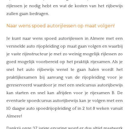
rijlessen je nodig hebt en wat de kosten van het rijbewijs
zullen gaan bedragen.
Naar wens spoed autorijlessen op maat volgen!
Je kunt naar wens spoed autorijlessen in Almere met een
versnelde auto rijopleiding op maat gaan volgen en waarbij
je vaste rijinstructeur je met zo weinig mogelijk rijlessen zo
goed mogelijk voorbereid op het praktijk rijexamen. Als je
snel het auto rijbewijs wenst te gaan halen wordt het
praktijkexamen bij aanvang van de rijopleiding voor je
gereserveerd waardoor je met een snelcursus autorijbewijs
kan starten en snel kan afrijden voor je rijexamen B. De
eventuele spoedcursus autorijbewijs kan je volgen met een
10 daagse auto spoedrijopleiding of in 2 tot 8 weken vanuit
Almere!
Dankzij onze 37 jarige ervaring word er dus altijd maatwerk