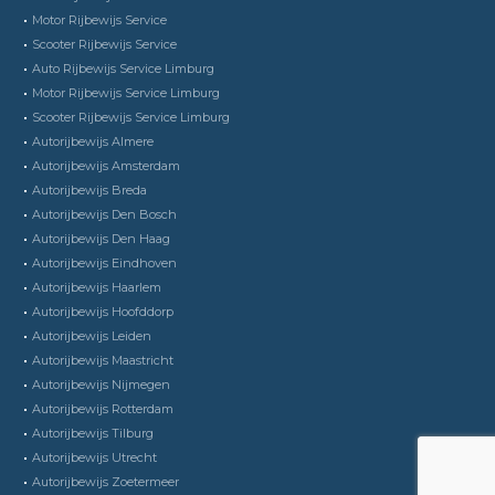
Motor Rijbewijs Service
Scooter Rijbewijs Service
Auto Rijbewijs Service Limburg
Motor Rijbewijs Service Limburg
Scooter Rijbewijs Service Limburg
Autorijbewijs Almere
Autorijbewijs Amsterdam
Autorijbewijs Breda
Autorijbewijs Den Bosch
Autorijbewijs Den Haag
Autorijbewijs Eindhoven
Autorijbewijs Haarlem
Autorijbewijs Hoofddorp
Autorijbewijs Leiden
Autorijbewijs Maastricht
Autorijbewijs Nijmegen
Autorijbewijs Rotterdam
Autorijbewijs Tilburg
Autorijbewijs Utrecht
Autorijbewijs Zoetermeer