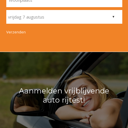
Woonplaats
Verzenden
Aanmelden vrijblijvende
auto rijtest!