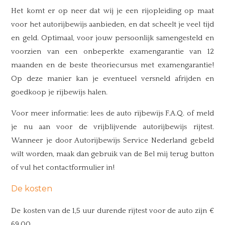
Het komt er op neer dat wij je een rijopleiding op maat
voor het autorijbewijs aanbieden, en dat scheelt je veel tijd
en geld. Optimaal, voor jouw persoonlijk samengesteld en
voorzien van een onbeperkte examengarantie van 12
maanden en de beste theoriecursus met examengarantie!
Op deze manier kan je eventueel versneld afrijden en
goedkoop je rijbewijs halen.
Voor meer informatie: lees de auto rijbewijs F.A.Q. of meld
je nu aan voor de vrijblijvende autorijbewijs rijtest.
Wanneer je door Autorijbewijs Service Nederland gebeld
wilt worden, maak dan gebruik van de Bel mij terug button
of vul het contactformulier in!
De kosten
De kosten van de 1,5 uur durende rijtest voor de auto zijn €
69,00