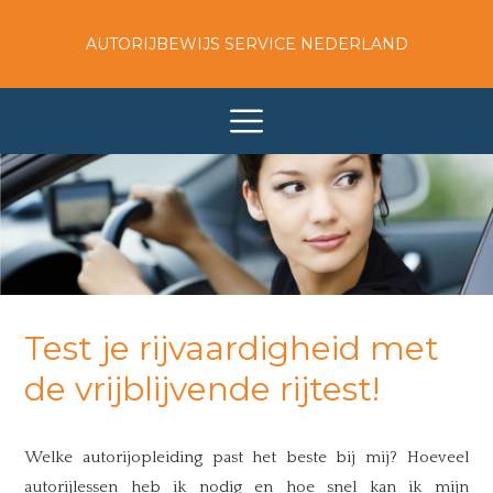
AUTORIJBEWIJS SERVICE NEDERLAND
Test je rijvaardigheid met
de vrijblijvende rijtest!
Welke autorijopleiding past het beste bij mij? Hoeveel
autorijlessen heb ik nodig en hoe snel kan ik mijn