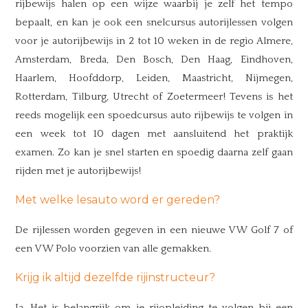
rijbewijs halen op een wijze waarbij je zelf het tempo
bepaalt, en kan je ook een snelcursus autorijlessen volgen
voor je autorijbewijs in 2 tot 10 weken in de regio Almere,
Amsterdam, Breda, Den Bosch, Den Haag, Eindhoven,
Haarlem, Hoofddorp, Leiden, Maastricht, Nijmegen,
Rotterdam, Tilburg, Utrecht of Zoetermeer! Tevens is het
reeds mogelijk een spoedcursus auto rijbewijs te volgen in
een week tot 10 dagen met aansluitend het praktijk
examen. Zo kan je snel starten en spoedig daarna zelf gaan
rijden met je autorijbewijs!
Met welke lesauto word er gereden?
De rijlessen worden gegeven in een nieuwe VW Golf 7 of
een VW Polo voorzien van alle gemakken.
Krijg ik altijd dezelfde rijinstructeur?
Ja. Het is belangrijk om je rijopleiding te volgen bij een