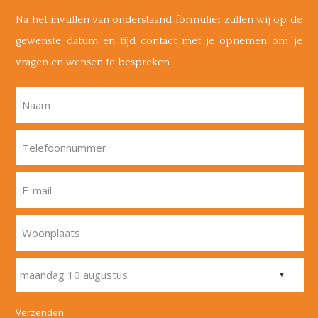
Na het invullen van onderstaand formulier zullen wij op de
gewenste datum en tijd contact met je opnemen om je
vragen en wensen te bespreken.
Naam
Telefoonnummer
E-mail
Woonplaats
Verzenden