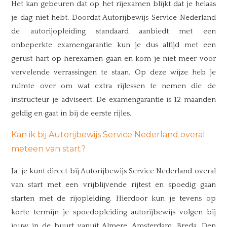
Het kan gebeuren dat op het rijexamen blijkt dat je helaas
je dag niet hebt. Doordat Autorijbewijs Service Nederland
de autorijopleiding standaard aanbiedt met een
onbeperkte examengarantie kun je dus altijd met een
gerust hart op herexamen gaan en kom je niet meer voor
vervelende verrassingen te staan. Op deze wijze heb je
ruimte over om wat extra rijlessen te nemen die de
instructeur je adviseert. De examengarantie is 12 maanden
geldig en gaat in bij de eerste rijles.
Kan ik bij Autorijbewijs Service Nederland overal
meteen van start?
Ja, je kunt direct bij Autorijbewijs Service Nederland overal
van start met een vrijblijvende rijtest en spoedig gaan
starten met de rijopleiding. Hierdoor kun je tevens op
korte termijn je spoedopleiding autorijbewijs volgen bij
jouw in de buurt vanuit Almere, Amsterdam, Breda, Den