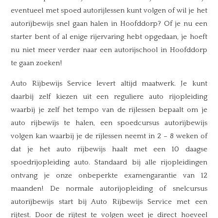
eventueel met spoed autorijlessen kunt volgen of wil je het
autorijbewijs snel gaan halen in Hoofddorp? Of je nu een
starter bent of al enige rijervaring hebt opgedaan, je hoeft
nu niet meer verder naar een autorijschool in Hoofddorp
te gaan zoeken!
Auto Rijbewijs Service levert altijd maatwerk. Je kunt
daarbij zelf kiezen uit een reguliere auto rijopleiding
waarbij je zelf het tempo van de rijlessen bepaalt om je
auto rijbewijs te halen, een spoedcursus autorijbewijs
volgen kan waarbij je de rijlessen neemt in 2 – 8 weken of
dat je het auto rijbewijs haalt met een 10 daagse
spoedrijopleiding auto. Standaard bij alle rijopleidingen
ontvang je onze onbeperkte examengarantie van 12
maanden! De normale autorijopleiding of snelcursus
autorijbewijs start bij Auto Rijbewijs Service met een
rijtest. Door de rijtest te volgen weet je direct hoeveel