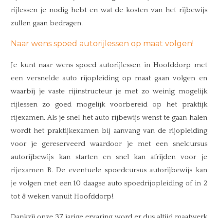
rijlessen je nodig hebt en wat de kosten van het rijbewijs
zullen gaan bedragen.
Naar wens spoed autorijlessen op maat volgen!
Je kunt naar wens spoed autorijlessen in Hoofddorp met
een versnelde auto rijopleiding op maat gaan volgen en
waarbij je vaste rijinstructeur je met zo weinig mogelijk
rijlessen zo goed mogelijk voorbereid op het praktijk
rijexamen. Als je snel het auto rijbewijs wenst te gaan halen
wordt het praktijkexamen bij aanvang van de rijopleiding
voor je gereserveerd waardoor je met een snelcursus
autorijbewijs kan starten en snel kan afrijden voor je
rijexamen B. De eventuele spoedcursus autorijbewijs kan
je volgen met een 10 daagse auto spoedrijopleiding of in 2
tot 8 weken vanuit Hoofddorp!
Dankzij onze 37 jarige ervaring word er dus altijd maatwerk