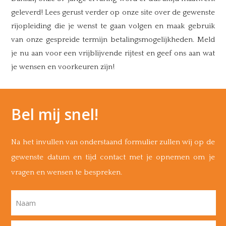
geleverd! Lees gerust verder op onze site over de gewenste
rijopleiding die je wenst te gaan volgen en maak gebruik
van onze gespreide termijn betalingsmogelijkheden. Meld
je nu aan voor een vrijblijvende rijtest en geef ons aan wat
je wensen en voorkeuren zijn!
Bel mij snel!
Na het invullen van onderstaand formulier zullen wij op de
gewenste datum en tijd contact met je opnemen om je
vragen en wensen te bespreken.
Naam