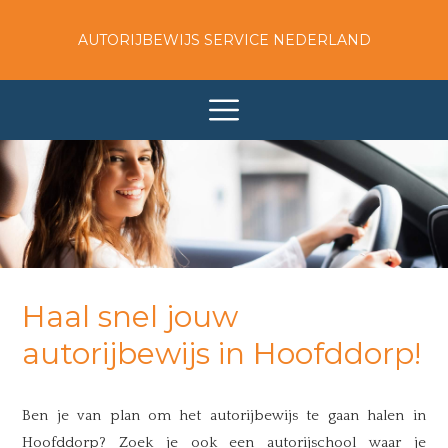
AUTORIJBEWIJS SERVICE NEDERLAND
Haal snel jouw
autorijbewijs in Hoofddorp!
Ben je van plan om het autorijbewijs te gaan halen in
Hoofddorp? Zoek je ook een autorijschool waar je