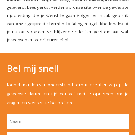
geleverd! Lees gerust verder op onze site over de gewenste
rijopleiding die je wenst te gaan volgen en maak gebruik
van onze gespreide termijn betalingsmogelijkheden. Meld
je nu aan voor een vrijblijvende rijtest en geef ons aan wat
je wensen en voorkeuren zijn!
Bel mij snel!
Na het invullen van onderstaand formulier zullen wij op de
gewenste datum en tijd contact met je opnemen om je
vragen en wensen te bespreken.
Naam