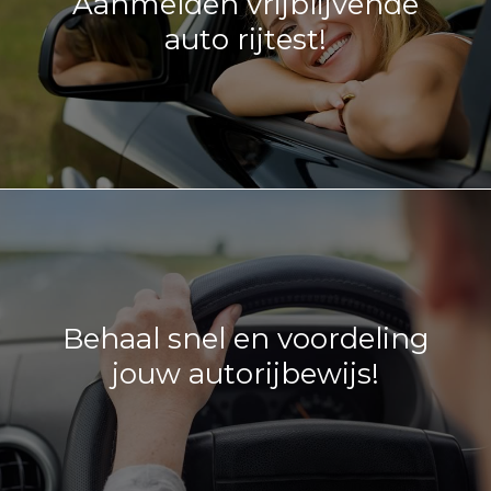
Aanmelden vrijblijvende
auto rijtest!
Behaal snel en voordeling
jouw autorijbewijs!