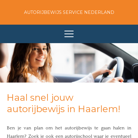
AUTORIJBEWIJS SERVICE NEDERLAND
Haal snel jouw
autorijbewijs in Haarlem!
Ben je van plan om het autorijbewijs te gaan halen in
Haarlem? Zoek je ook een autorijschool waar je eventueel