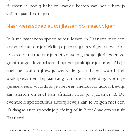
rijlessen je nodig hebt en wat de kosten van het rijbewijs
zullen gaan bedragen.
Naar wens spoed autorijlessen op maat volgen!
Je kunt naar wens spoed autorijlessen in Haarlem met een
versnelde auto rijopleiding op maat gaan volgen en waarbij
je vaste rijinstructeur je met zo weinig mogelijk rijlessen zo
goed mogelijk voorbereid op het praktijk rijexamen. Als je
snel het auto rijbewijs wenst te gaan halen wordt het
praktijkexamen bij aanvang van de rijopleiding voor je
gereserveerd waardoor je met een snelcursus autorijbewijs
kan starten en snel kan afrijden voor je rijexamen B. De
eventuele spoedcursus autorijbewijs kan je volgen met een
10 daagse auto spoedrijopleiding of in 2 tot 8 weken vanuit
Haarlem!
Dankzij onze 37 jarige ervaring word er dus altijd maatwerk