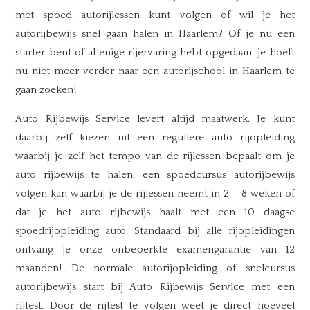
met spoed autorijlessen kunt volgen of wil je het
autorijbewijs snel gaan halen in Haarlem? Of je nu een
starter bent of al enige rijervaring hebt opgedaan, je hoeft
nu niet meer verder naar een autorijschool in Haarlem te
gaan zoeken!
Auto Rijbewijs Service levert altijd maatwerk. Je kunt
daarbij zelf kiezen uit een reguliere auto rijopleiding
waarbij je zelf het tempo van de rijlessen bepaalt om je
auto rijbewijs te halen, een spoedcursus autorijbewijs
volgen kan waarbij je de rijlessen neemt in 2 – 8 weken of
dat je het auto rijbewijs haalt met een 10 daagse
spoedrijopleiding auto. Standaard bij alle rijopleidingen
ontvang je onze onbeperkte examengarantie van 12
maanden! De normale autorijopleiding of snelcursus
autorijbewijs start bij Auto Rijbewijs Service met een
rijtest. Door de rijtest te volgen weet je direct hoeveel