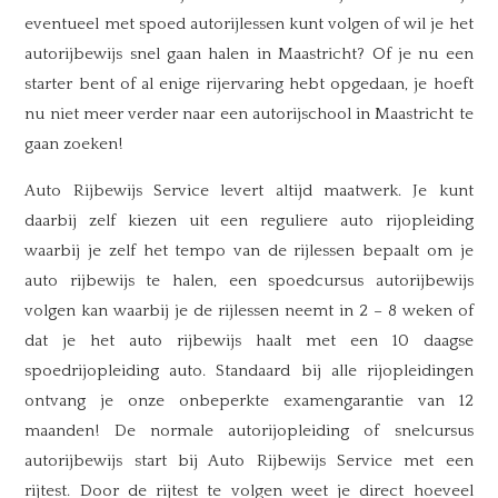
eventueel met spoed autorijlessen kunt volgen of wil je het
autorijbewijs snel gaan halen in Maastricht? Of je nu een
starter bent of al enige rijervaring hebt opgedaan, je hoeft
nu niet meer verder naar een autorijschool in Maastricht te
gaan zoeken!
Auto Rijbewijs Service levert altijd maatwerk. Je kunt
daarbij zelf kiezen uit een reguliere auto rijopleiding
waarbij je zelf het tempo van de rijlessen bepaalt om je
auto rijbewijs te halen, een spoedcursus autorijbewijs
volgen kan waarbij je de rijlessen neemt in 2 – 8 weken of
dat je het auto rijbewijs haalt met een 10 daagse
spoedrijopleiding auto. Standaard bij alle rijopleidingen
ontvang je onze onbeperkte examengarantie van 12
maanden! De normale autorijopleiding of snelcursus
autorijbewijs start bij Auto Rijbewijs Service met een
rijtest. Door de rijtest te volgen weet je direct hoeveel