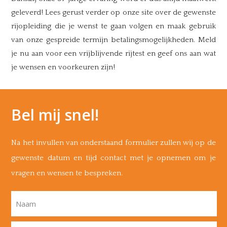
geleverd! Lees gerust verder op onze site over de gewenste
rijopleiding die je wenst te gaan volgen en maak gebruik
van onze gespreide termijn betalingsmogelijkheden. Meld
je nu aan voor een vrijblijvende rijtest en geef ons aan wat
je wensen en voorkeuren zijn!
Bel mij snel!
Na het invullen van onderstaand formulier zullen wij op de
gewenste datum en tijd contact met je opnemen om je
vragen en wensen te bespreken.
Naam