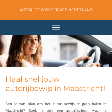
AUTORIJBEWIJS SERVICE NEDERLAND
Haal snel jouw
autorijbewijs in Maastricht!
Ben je van plan om het autorijbewijs te gaan halen in
Maastricht? Zoek je ook een autorijschool waar je