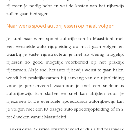
rijlessen je nodig hebt en wat de kosten van het rijbewijs
zullen gaan bedragen.
Naar wens spoed autorijlessen op maat volgen!
Je kunt naar wens spoed autorijlessen in Maastricht met
een versnelde auto rijopleiding op maat gaan volgen en
waarbij je vaste rijinstructeur je met zo weinig mogelijk
rijlessen zo goed mogelijk voorbereid op het praktijk
rijexamen. Als je snel het auto rijbewijs wenst te gaan halen
wordt het praktijkexamen bij aanvang van de rijopleiding
voor je gereserveerd waardoor je met een snelcursus
autorijbewijs kan starten en snel kan afrijden voor je
rijexamen B. De eventuele spoedcursus autorijbewijs kan
je volgen met een 10 daagse auto spoedrijopleiding of in 2
tot 8 weken vanuit Maastricht!
Dankzij onze 37 jarige ervaring word er dus altijd maatwerk